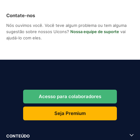
Contate-nos
Nós ouvimos você. Você teve algum problema ou tem alguma
sugestão sobre nossos Uicons?
Nossa equipe de suporte
vai
ajudá-lo com eles.
Acesso para colaboradores
Seja Premium
CONTEÚDO