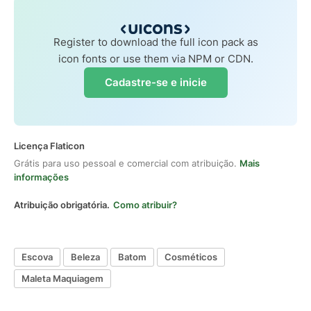
Register to download the full icon pack as
icon fonts or use them via NPM or CDN.
Cadastre-se e inicie
Licença Flaticon
Grátis para uso pessoal e comercial com atribuição.
Mais
informações
Atribuição obrigatória.
Como atribuir?
Escova
Beleza
Batom
Cosméticos
Maleta Maquiagem