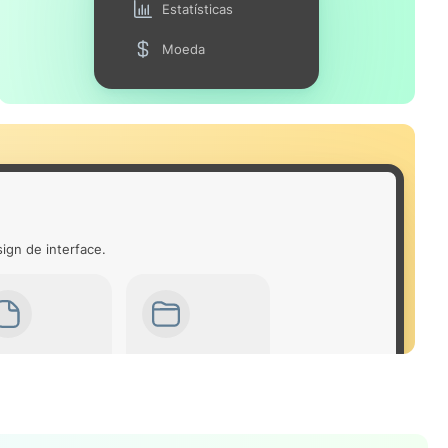
Estatísticas
Moeda
ign de interface.