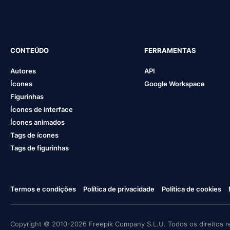
CONTEÚDO
FERRAMENTAS
Autores
API
Ícones
Google Workspace
Figurinhas
Ícones de interface
Ícones animados
Tags de ícones
Tags de figurinhas
Termos e condições
Política de privacidade
Política de cookies
Copyright © 2010-2026 Freepik Company S.L.U. Todos os direitos r