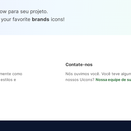
ow para seu projeto.
 your favorite
brands
icons!
Contate-nos
ilmente como
Nós ouvimos você. Você teve algu
estilos e
nossos Uicons?
Nossa equipe de s