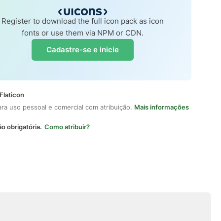
Register to download the full icon pack as icon
fonts or use them via NPM or CDN.
Cadastre-se e inicie
Flaticon
ara uso pessoal e comercial com atribuição.
Mais informações
ão obrigatória.
Como atribuir?