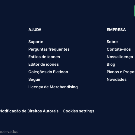
AJUDA
EMPRESA
Suporte
Sobre
Perguntas frequentes
Contate-nos
Estilos de ícones
Nossa licença
Editor de ícones
Blog
Coleções do Flaticon
Planos e Preço
Seguir
Novidades
Licença de Merchandising
Notificação de Direitos Autorais
Cookies settings
eservados.