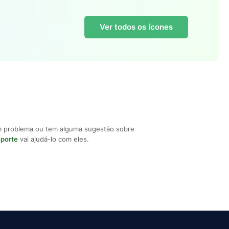
Ver todos os ícones
m problema ou tem alguma sugestão sobre
uporte
vai ajudá-lo com eles.