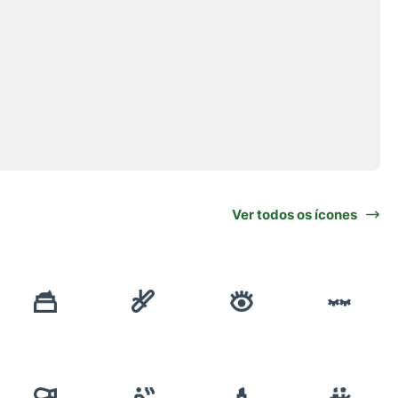
Ver todos os ícones