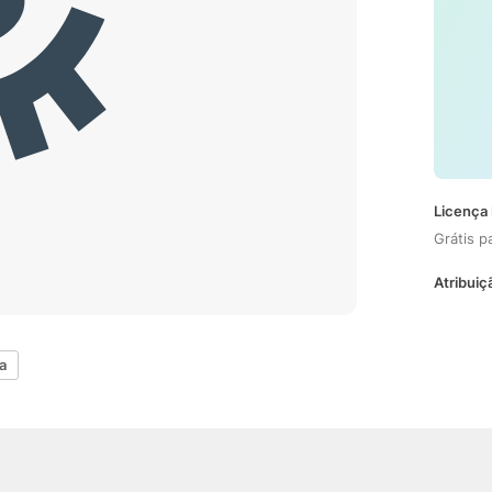
Licença 
Grátis p
Atribuiç
a