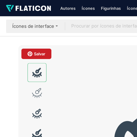
Autores
Ícones
Figurinhas
Ícone
Ícones de interface
Salvar