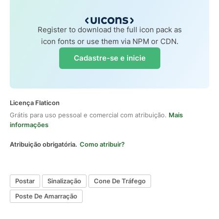
Register to download the full icon pack as
icon fonts or use them via NPM or CDN.
Cadastre-se e inicie
Licença Flaticon
Grátis para uso pessoal e comercial com atribuição.
Mais
informações
Atribuição obrigatória.
Como atribuir?
Postar
Sinalização
Cone De Tráfego
Poste De Amarração