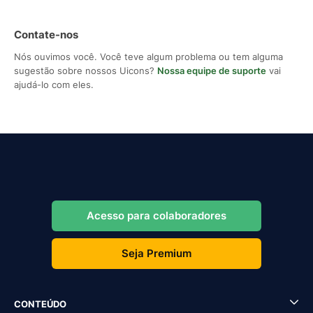
Contate-nos
Nós ouvimos você. Você teve algum problema ou tem alguma
sugestão sobre nossos Uicons?
Nossa equipe de suporte
vai
ajudá-lo com eles.
Acesso para colaboradores
Seja Premium
CONTEÚDO