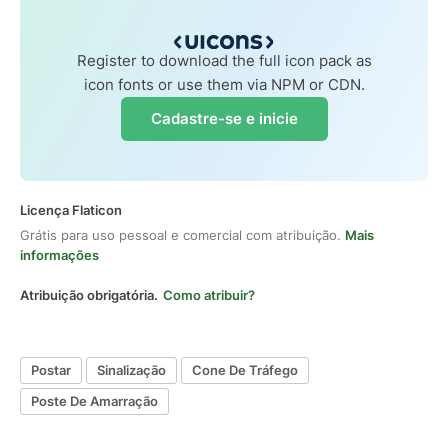
Register to download the full icon pack as
icon fonts or use them via NPM or CDN.
Cadastre-se e inicie
Licença Flaticon
Grátis para uso pessoal e comercial com atribuição.
Mais
informações
Atribuição obrigatória.
Como atribuir?
Postar
Sinalização
Cone De Tráfego
Poste De Amarração