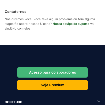
Contate-nos
Nós ouvimos você. Você teve algum problema ou tem alguma
sugestão sobre nossos Uicons?
Nossa equipe de suporte
vai
ajudá-lo com eles.
Acesso para colaboradores
Seja Premium
CONTEÚDO