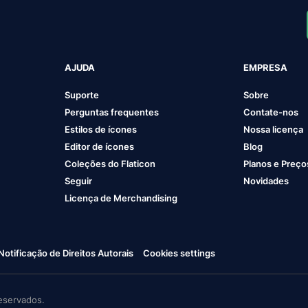
AJUDA
EMPRESA
Suporte
Sobre
Perguntas frequentes
Contate-nos
Estilos de ícones
Nossa licença
Editor de ícones
Blog
Coleções do Flaticon
Planos e Preço
Seguir
Novidades
Licença de Merchandising
Notificação de Direitos Autorais
Cookies settings
eservados.