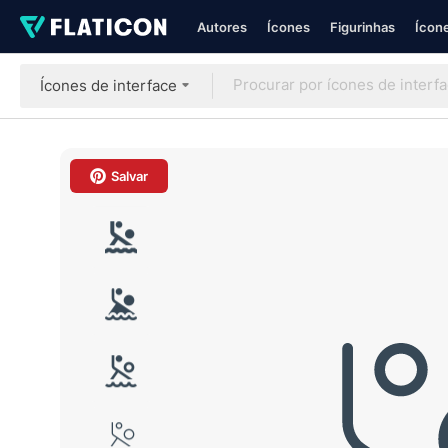
Autores
Ícones
Figurinhas
Ícone
Ícones de interface
Salvar