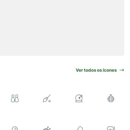
Ver todos os ícones