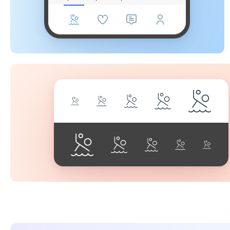
móveis