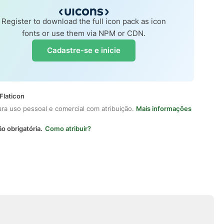
Register to download the full icon pack as icon
fonts or use them via NPM or CDN.
Cadastre-se e inicie
Flaticon
ara uso pessoal e comercial com atribuição.
Mais informações
ão obrigatória.
Como atribuir?