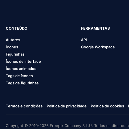
CONTEÚDO
FERRAMENTAS
Autores
API
Ícones
Google Workspace
Figurinhas
Ícones de interface
Ícones animados
Tags de ícones
Tags de figurinhas
Termos e condições
Política de privacidade
Política de cookies
Copyright © 2010-2026 Freepik Company S.L.U. Todos os direitos r