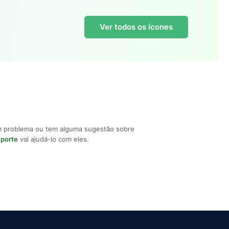
Ver todos os ícones
m problema ou tem alguma sugestão sobre
uporte
vai ajudá-lo com eles.