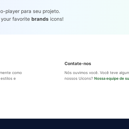
o-player para seu projeto.
 your favorite
brands
icons!
Contate-nos
ilmente como
Nós ouvimos você. Você teve algu
estilos e
nossos Uicons?
Nossa equipe de s