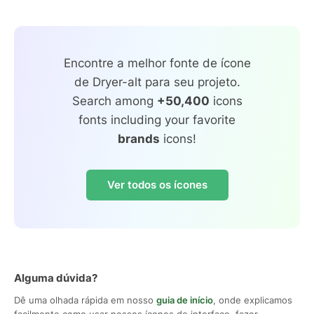
Encontre a melhor fonte de ícone
de Dryer-alt para seu projeto.
Search among
+50,400
icons
fonts including your favorite
brands
icons!
Ver todos os ícones
Alguma dúvida?
Dê uma olhada rápida em nosso
guia de início
, onde explicamos
facilmente como usar nossos ícones de interface, fazer