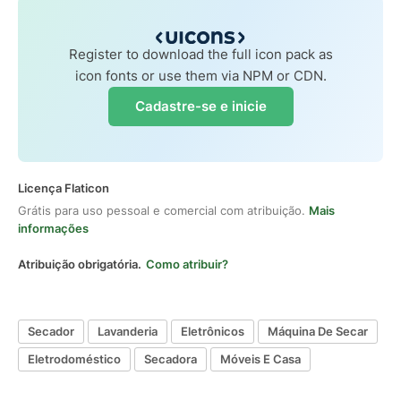
Register to download the full icon pack as
icon fonts or use them via NPM or CDN.
Cadastre-se e inicie
Licença Flaticon
Grátis para uso pessoal e comercial com atribuição.
Mais
informações
Atribuição obrigatória.
Como atribuir?
Secador
Lavanderia
Eletrônicos
Máquina De Secar
Eletrodoméstico
Secadora
Móveis E Casa