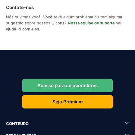
Contate-nos
Nós ouvimos você. Você teve algum problema ou tem alguma
sugestão sobre nossos Uicons?
Nossa equipe de suporte
vai
ajudá-lo com eles.
Acesso para colaboradores
Seja Premium
CONTEÚDO