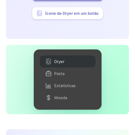
Ícone de Dryer em um botão
Dryer
Pasta
Estatísticas
Moeda