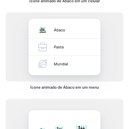
Ícone animado de Ábaco em um celular
Ábaco
Pasta
Mundial
Ícone animado de Ábaco em um menu