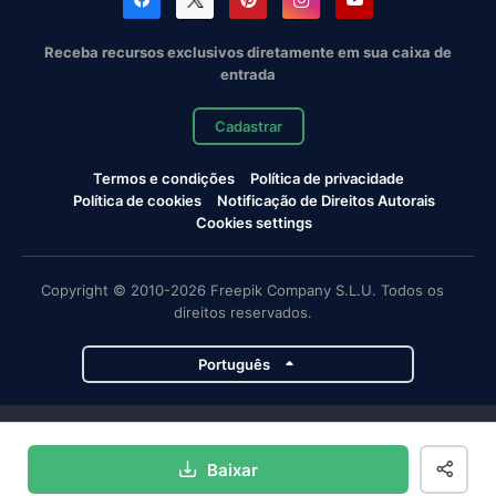
Receba recursos exclusivos diretamente em sua caixa de
entrada
Cadastrar
Termos e condições
Política de privacidade
Política de cookies
Notificação de Direitos Autorais
Cookies settings
Copyright © 2010-2026 Freepik Company S.L.U. Todos os
direitos reservados.
Português
Projetos da Magnific
Baixar
Magnific
Flaticon
Slidesgo