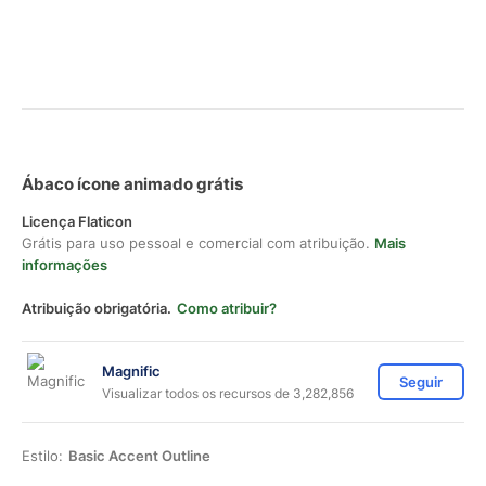
Ábaco ícone animado grátis
Licença Flaticon
Grátis para uso pessoal e comercial com atribuição.
Mais
informações
Atribuição obrigatória.
Como atribuir?
Magnific
Seguir
Visualizar todos os recursos de 3,282,856
Estilo:
Basic Accent Outline