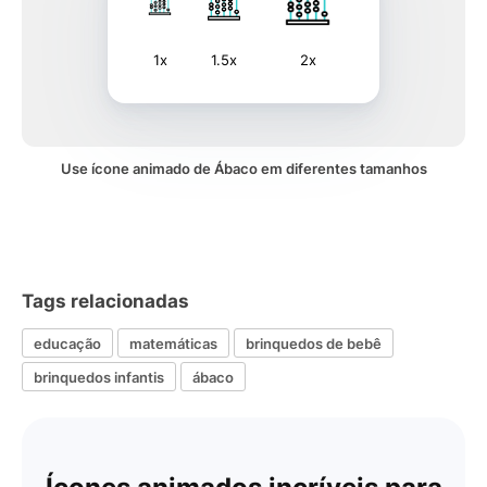
1x
1.5x
2x
Use ícone animado de Ábaco em diferentes tamanhos
Tags relacionadas
educação
matemáticas
brinquedos de bebê
brinquedos infantis
ábaco