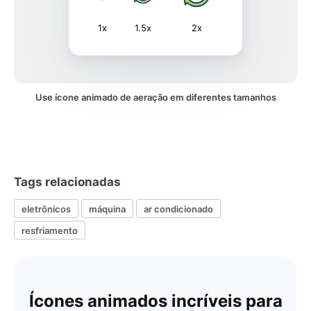
1x
1.5x
2x
Use ícone animado de aeração em diferentes tamanhos
Tags relacionadas
eletrônicos
máquina
ar condicionado
resfriamento
Ícones animados incríveis para