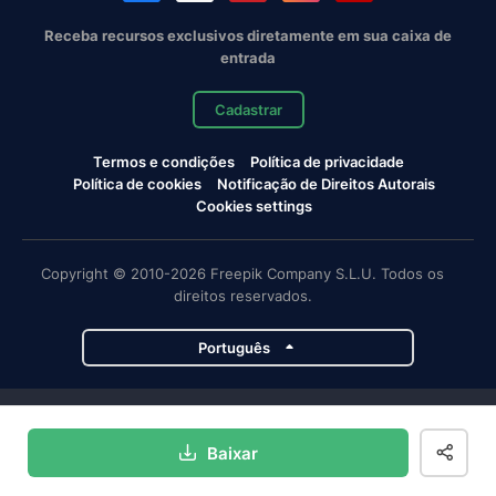
Receba recursos exclusivos diretamente em sua caixa de
entrada
Cadastrar
Termos e condições
Política de privacidade
Política de cookies
Notificação de Direitos Autorais
Cookies settings
Copyright © 2010-2026 Freepik Company S.L.U. Todos os
direitos reservados.
Português
Projetos da Magnific
Baixar
Magnific
Flaticon
Slidesgo