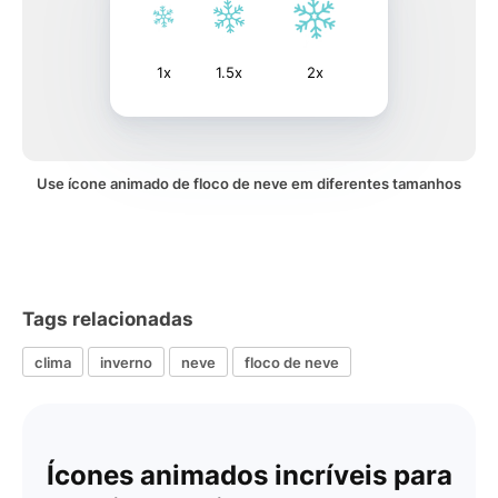
1x
1.5x
2x
Use ícone animado de floco de neve em diferentes tamanhos
Tags relacionadas
clima
inverno
neve
floco de neve
Ícones animados incríveis para