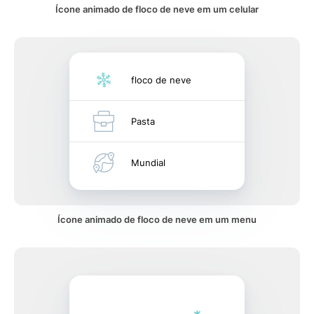
Ícone animado de floco de neve em um celular
floco de neve
Pasta
Mundial
Ícone animado de floco de neve em um menu