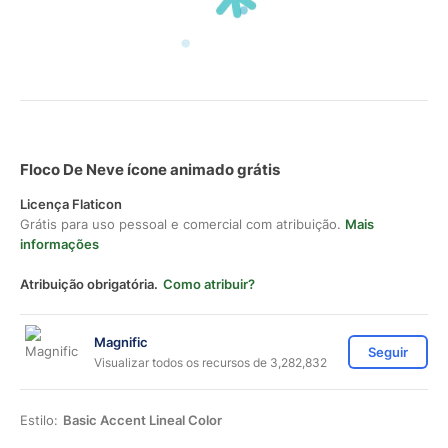
Floco De Neve ícone animado grátis
Licença Flaticon
Grátis para uso pessoal e comercial com atribuição.
Mais
informações
Atribuição obrigatória.
Como atribuir?
Magnific
Seguir
Visualizar todos os recursos de 3,282,832
Estilo:
Basic Accent Lineal Color