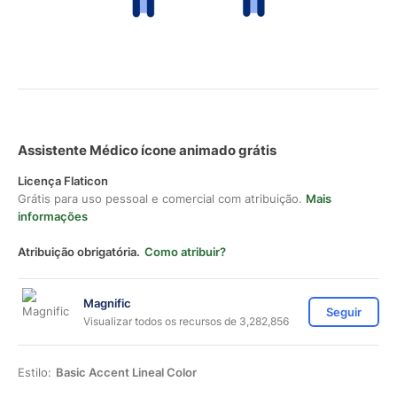
Assistente Médico ícone animado grátis
Licença Flaticon
Grátis para uso pessoal e comercial com atribuição.
Mais
informações
Atribuição obrigatória.
Como atribuir?
Magnific
Seguir
Visualizar todos os recursos de 3,282,856
Estilo:
Basic Accent Lineal Color