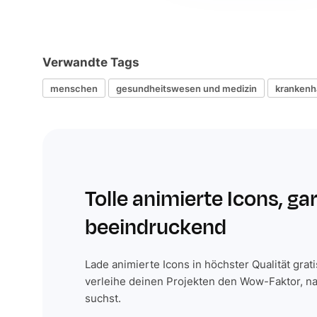
Verwandte Tags
menschen
gesundheitswesen und medizin
krankenh
Tolle animierte Icons, ga
beeindruckend
Lade animierte Icons in höchster Qualität grat
verleihe deinen Projekten den Wow-Faktor, n
suchst.