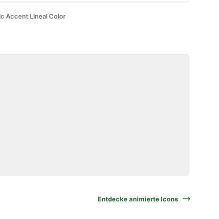
ic Accent Lineal Color
Entdecke animierte Icons