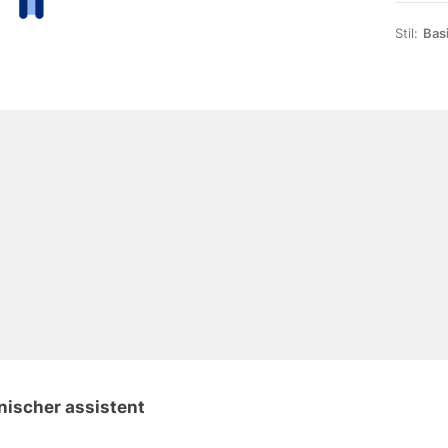
Stil:
Bas
nischer assistent