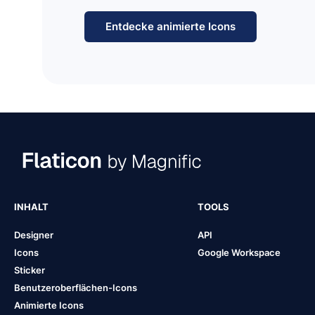
Entdecke animierte Icons
INHALT
TOOLS
Designer
API
Icons
Google Workspace
Sticker
Benutzeroberflächen-Icons
Animierte Icons