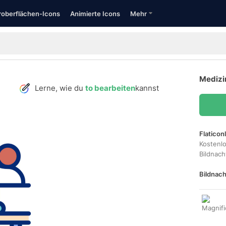
oberflächen-Icons
Animierte Icons
Mehr
Medizin
Lerne, wie du
to bearbeiten
kannst
Flaticon
Kostenl
Bildnac
Bildnach