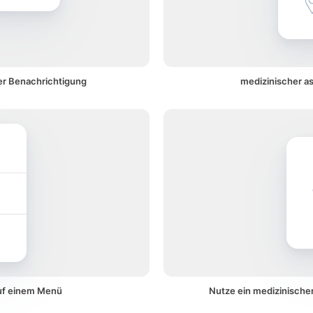
ner Benachrichtigung
medizinischer as
auf einem Menü
Nutze ein medizinischer