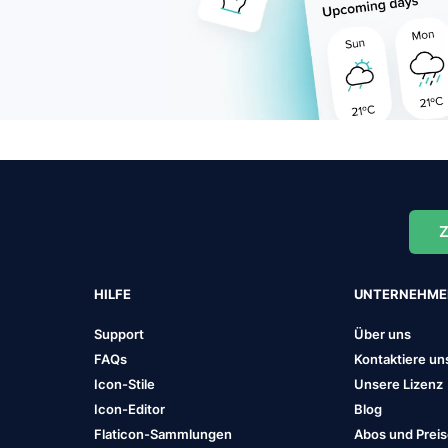
Z
HILFE
UNTERNEHM
Support
Über uns
FAQs
Kontaktiere un
Icon-Stile
Unsere Lizenz
Icon-Editor
Blog
Flaticon-Sammlungen
Abos und Prei