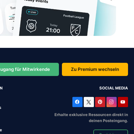
ugang für Mitwirkende
Zu Premium wechseln
EN
SOCIAL MEDIA
s
Erhalte exklusive Ressourcen direkt in
deinen Posteingang.
se