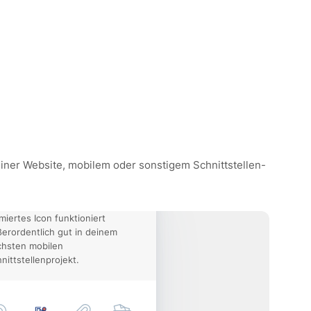
deiner Website, mobilem oder sonstigem Schnittstellen-
 medizinischer assistent
miertes Icon funktioniert
erordentlich gut in deinem
chsten mobilen
nittstellenprojekt.