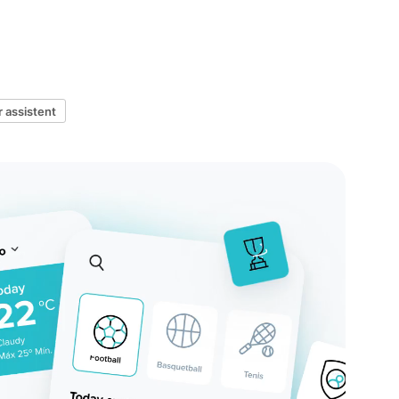
 assistent