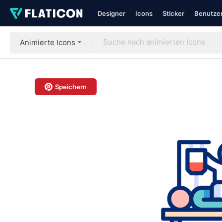
Designer
Icons
Sticker
Benutzer
Animierte Icons
Speichern