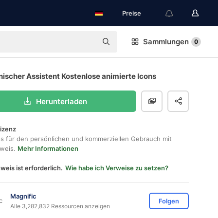
Preise
Sammlungen
0
ischer Assistent Kostenlose animierte Icons
Herunterladen
lizenz
os für den persönlichen und kommerziellen Gebrauch mit
hweis.
Mehr Informationen
weis ist erforderlich.
Wie habe ich Verweise zu setzen?
Magnific
Folgen
Alle 3,282,832 Ressourcen anzeigen