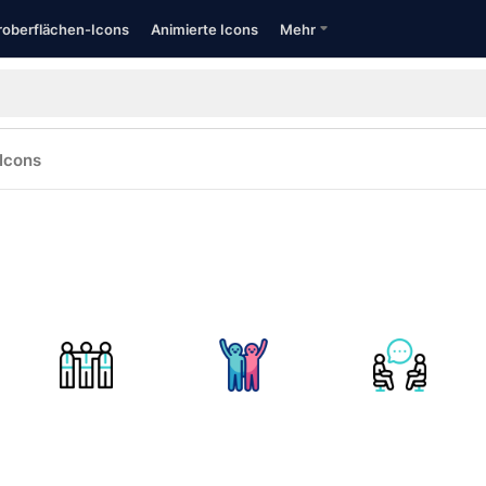
oberflächen-Icons
Animierte Icons
Mehr
Icons