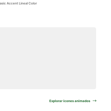
asic Accent Lineal Color
Explorar ícones animados