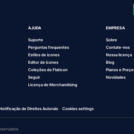
AJUDA
EMPRESA
Suporte
Sobre
Perguntas frequentes
Contate-nos
Estilos de ícones
Nossa licença
Editor de ícones
Blog
Coleções do Flaticon
Planos e Preço
Seguir
Novidades
Licença de Merchandising
Notificação de Direitos Autorais
Cookies settings
eservados.