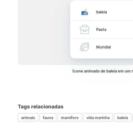
baleia
Pasta
Mundial
Ícone animado de baleia em um
Tags relacionadas
animais
fauna
mamífero
vida marinha
baleia