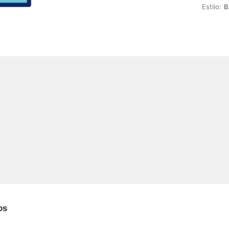
Estilo:
B
os