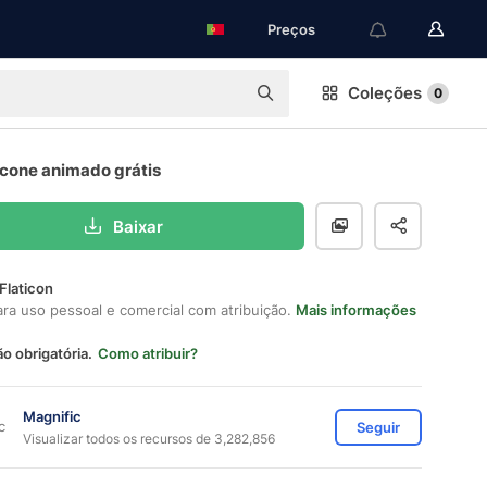
Preços
Coleções
0
ícone animado grátis
Baixar
Flaticon
ara uso pessoal e comercial com atribuição.
Mais informações
ão obrigatória.
Como atribuir?
Magnific
Seguir
Visualizar todos os recursos de 3,282,856