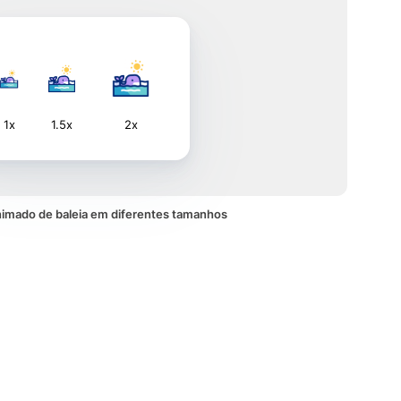
1x
1.5x
2x
nimado de baleia em diferentes tamanhos