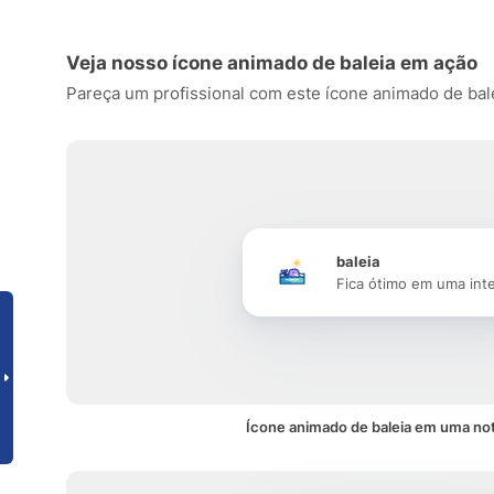
Veja nosso ícone animado de baleia em ação
Pareça um profissional com este ícone animado de baleia
baleia
Fica ótimo em uma int
Ícone animado de baleia em uma not