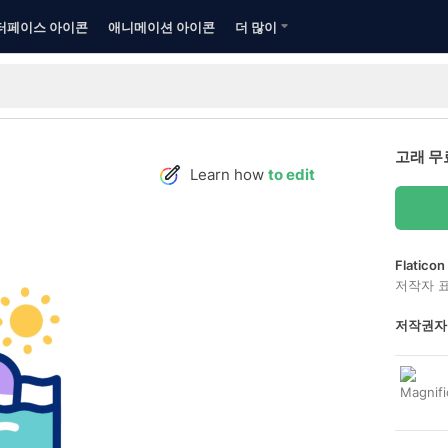
터페이스 아이콘
애니메이션 아이콘
더 많이
고래 무
Learn how
to edit
Flatic
저작자 
저작권자