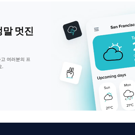
정말 멋진
고 여러분의 프
.