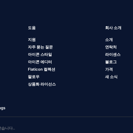
도움
회사 소개
지원
소개
자주 묻는 질문
연락처
아이콘 스타일
라이센스
아이콘 에디터
블로그
Flaticon 컬렉션
가격
팔로우
새 소식
상품화 라이선스
ngs
 받습니다..