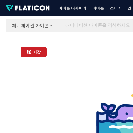
아이콘 디자이너
아이콘
스티커
인
애니메이션 아이콘
저장