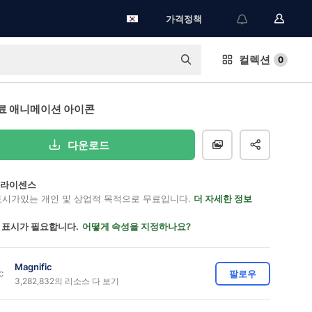
가격정책
컬렉션
0
료 애니메이션 아이콘
다운로드
on 라이센스
표시가있는 개인 및 상업적 목적으로 무료입니다.
더 자세한 정보
 표시가 필요합니다.
어떻게 속성을 지정하나요?
Magnific
팔로우
3,282,832의 리소스 다 보기