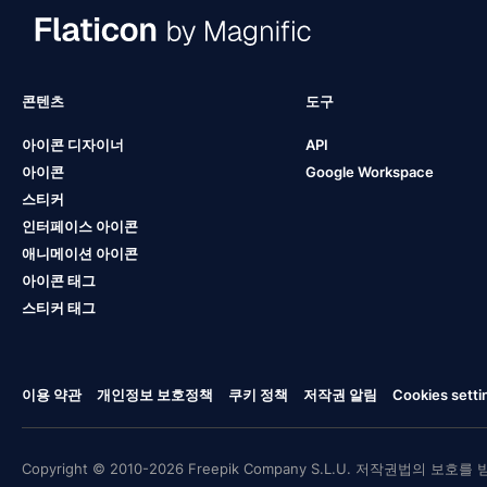
콘텐츠
도구
아이콘 디자이너
API
아이콘
Google Workspace
스티커
인터페이스 아이콘
애니메이션 아이콘
아이콘 태그
스티커 태그
이용 약관
개인정보 보호정책
쿠키 정책
저작권 알림
Cookies setti
Copyright © 2010-2026 Freepik Company S.L.U. 저작권법의 보호를