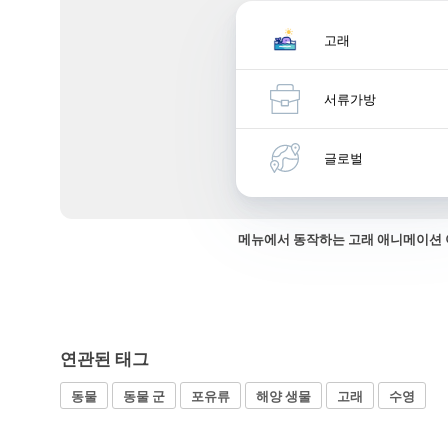
고래
서류가방
글로벌
메뉴에서 동작하는 고래 애니메이션
연관된 태그
동물
동물 군
포유류
해양 생물
고래
수영