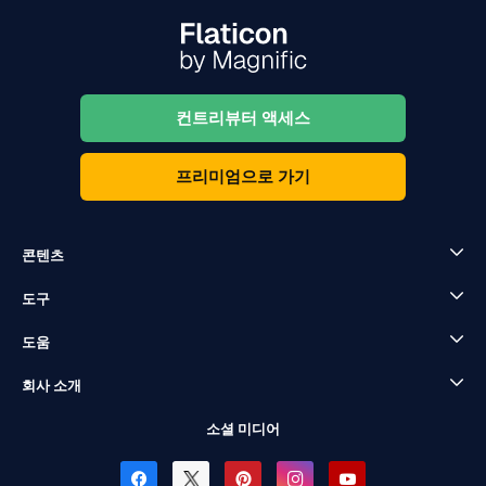
컨트리뷰터 액세스
프리미엄으로 가기
콘텐츠
도구
도움
회사 소개
소셜 미디어