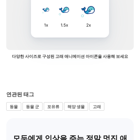
1x
1.5x
2x
다양한 사이즈로 구성된 고래 애니메이션 아이콘을 사용해 보세요
연관된 태그
동물
동물 군
포유류
해양 생물
고래
모두에게 인상을 주는 정말 멋진 애