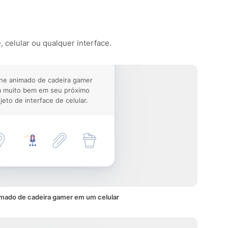
 celular ou qualquer interface.
ne animado de cadeira gamer
a muito bem em seu próximo
jeto de interface de celular.
imado de cadeira gamer em um celular