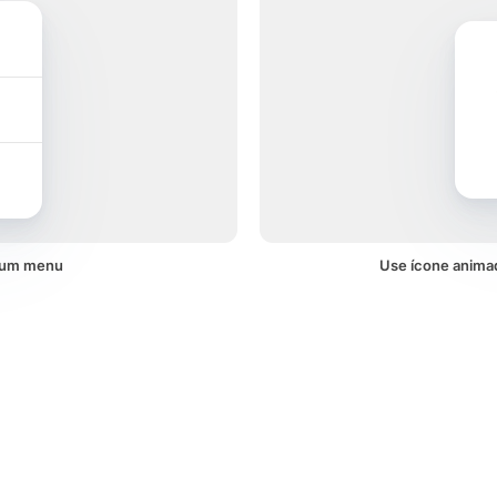
m um menu
Use ícone anima