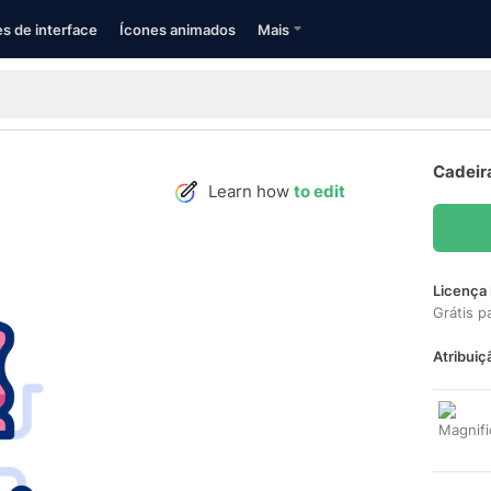
s de interface
Ícones animados
Mais
Cadeir
Learn how
to edit
Licença 
Grátis p
Atribuiç