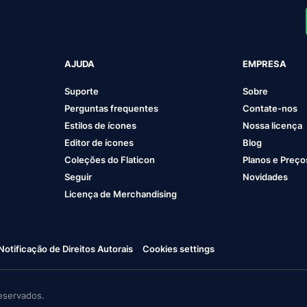
AJUDA
EMPRESA
Suporte
Sobre
Perguntas frequentes
Contate-nos
Estilos de ícones
Nossa licença
Editor de ícones
Blog
Coleções do Flaticon
Planos e Preço
Seguir
Novidades
Licença de Merchandising
Notificação de Direitos Autorais
Cookies settings
eservados.