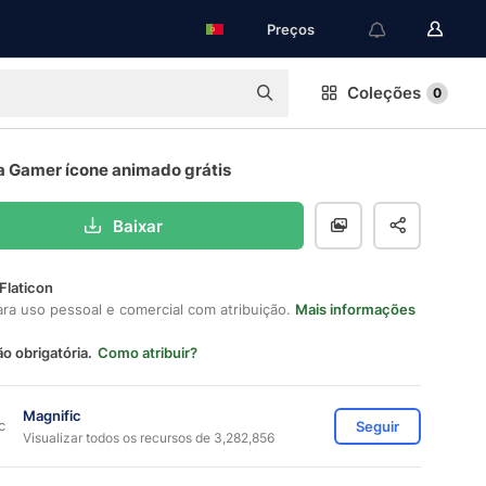
Preços
Coleções
0
a Gamer ícone animado grátis
Baixar
Flaticon
ara uso pessoal e comercial com atribuição.
Mais informações
ão obrigatória.
Como atribuir?
Magnific
Seguir
Visualizar todos os recursos de 3,282,856