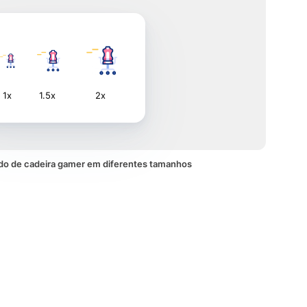
1x
1.5x
2x
do de cadeira gamer em diferentes tamanhos