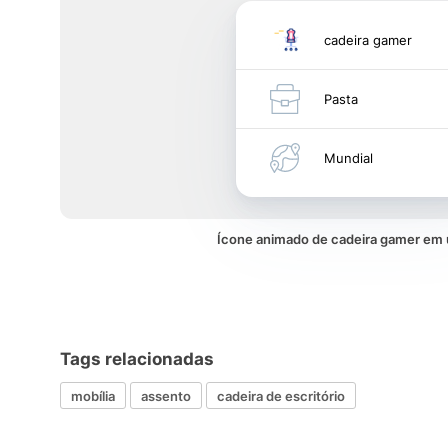
cadeira gamer
Pasta
Mundial
Ícone animado de cadeira gamer e
Tags relacionadas
mobília
assento
cadeira de escritório