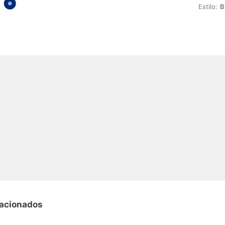
Estilo:
B
lacionados