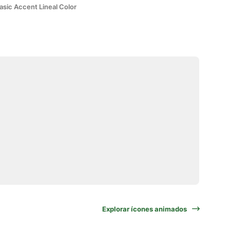
asic Accent Lineal Color
Explorar ícones animados