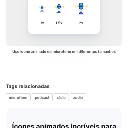
1x
1.5x
2x
Use ícone animado de microfone em diferentes tamanhos
Tags relacionadas
microfone
podcast
rádio
audio
Ícones animados incríveis para