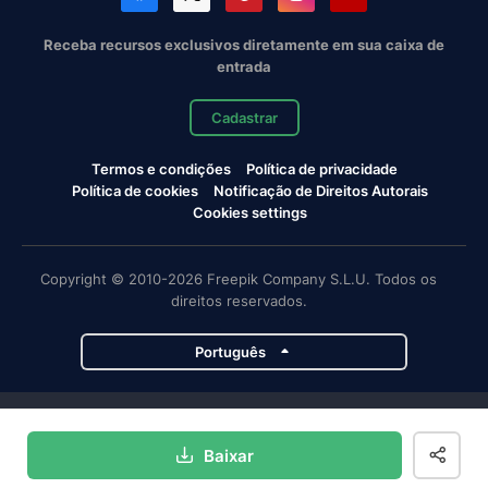
Receba recursos exclusivos diretamente em sua caixa de
entrada
Cadastrar
Termos e condições
Política de privacidade
Política de cookies
Notificação de Direitos Autorais
Cookies settings
Copyright © 2010-2026 Freepik Company S.L.U. Todos os
direitos reservados.
Português
Projetos da Magnific
Baixar
Magnific
Flaticon
Slidesgo