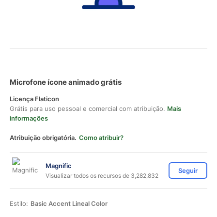
Microfone ícone animado grátis
Licença Flaticon
Grátis para uso pessoal e comercial com atribuição.
Mais
informações
Atribuição obrigatória.
Como atribuir?
Magnific
Seguir
Visualizar todos os recursos de 3,282,832
Estilo:
Basic Accent Lineal Color