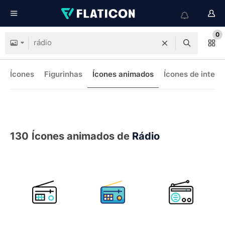
0
Ícones
Figurinhas
Ícones animados
Ícones de interf
130
Ícones animados de
Rádio