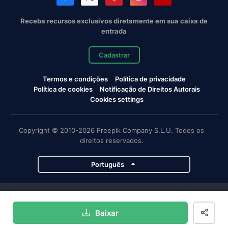
Receba recursos exclusivos diretamente em sua caixa de
entrada
Cadastrar
Termos e condições
Política de privacidade
Política de cookies
Notificação de Direitos Autorais
Cookies settings
Copyright © 2010-2026 Freepik Company S.L.U. Todos os
direitos reservados.
Português
Projetos da Magnific
Baixar
Magnific
Flaticon
Slidesgo