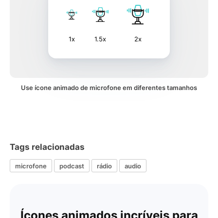
1x
1.5x
2x
Use ícone animado de microfone em diferentes tamanhos
Tags relacionadas
microfone
podcast
rádio
audio
Ícones animados incríveis para