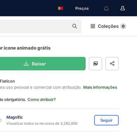
Preços
Coleções
0
r ícone animado grátis
Baixar
Flaticon
ara uso pessoal e comercial com atribuição.
Mais informações
ão obrigatória.
Como atribuir?
Magnific
Seguir
Visualizar todos os recursos de 3,282,856