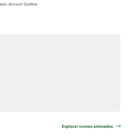
asic Accent Outline
Explorar ícones animados