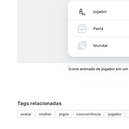
jogador
Pasta
Mundial
Ícone animado de jogador em u
Tags relacionadas
avatar
mulher
jogos
concorrência
jogador