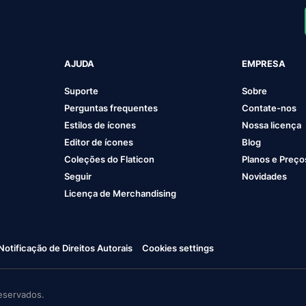
AJUDA
EMPRESA
Suporte
Sobre
Perguntas frequentes
Contate-nos
Estilos de ícones
Nossa licença
Editor de ícones
Blog
Coleções do Flaticon
Planos e Preço
Seguir
Novidades
Licença de Merchandising
Notificação de Direitos Autorais
Cookies settings
eservados.