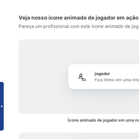
Veja nosso ícone animado de jogador em ação
Pareça um profissional com este ícone animado de jogado
jogador
Fica ótimo em uma int
Ícone animado de jogador em uma no