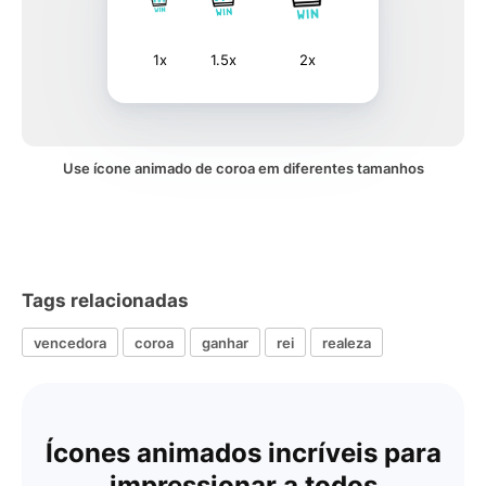
1x
1.5x
2x
Use ícone animado de coroa em diferentes tamanhos
Tags relacionadas
vencedora
coroa
ganhar
rei
realeza
Ícones animados incríveis para
impressionar a todos