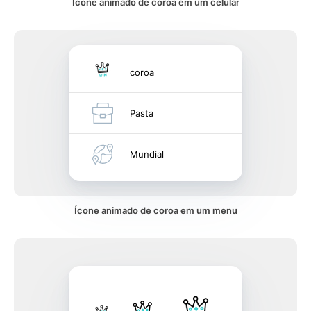
Ícone animado de coroa em um celular
coroa
Pasta
Mundial
Ícone animado de coroa em um menu