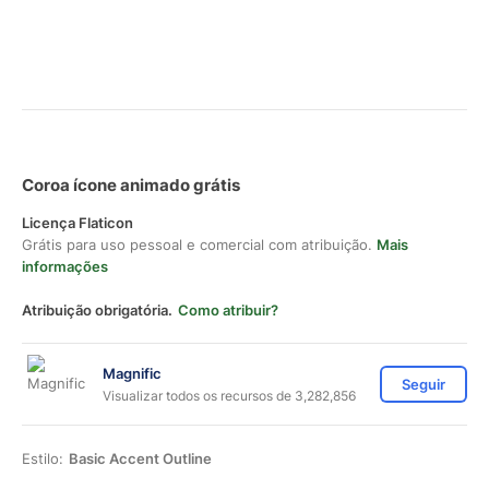
Coroa ícone animado grátis
Licença Flaticon
Grátis para uso pessoal e comercial com atribuição.
Mais
informações
Atribuição obrigatória.
Como atribuir?
Magnific
Seguir
Visualizar todos os recursos de 3,282,856
Estilo:
Basic Accent Outline