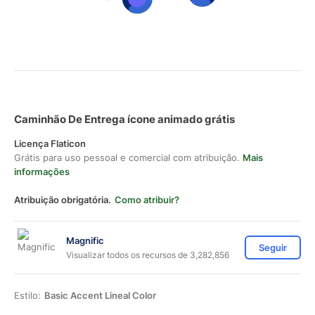
Caminhão De Entrega ícone animado grátis
Licença Flaticon
Grátis para uso pessoal e comercial com atribuição.
Mais
informações
Atribuição obrigatória.
Como atribuir?
Magnific
Seguir
Visualizar todos os recursos de 3,282,856
Estilo:
Basic Accent Lineal Color