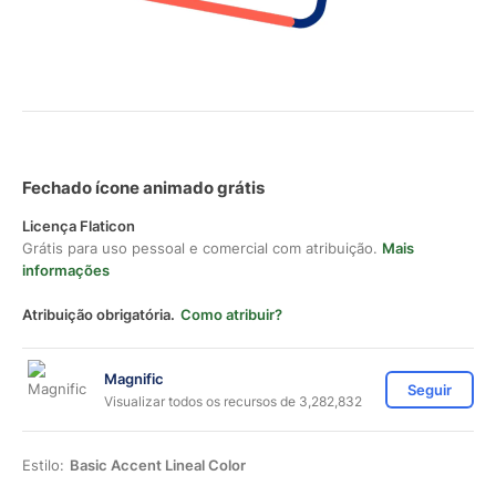
Fechado ícone animado grátis
Licença Flaticon
Grátis para uso pessoal e comercial com atribuição.
Mais
informações
Atribuição obrigatória.
Como atribuir?
Magnific
Seguir
Visualizar todos os recursos de 3,282,832
Estilo:
Basic Accent Lineal Color