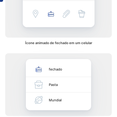
Ícone animado de fechado em um celular
fechado
Pasta
Mundial