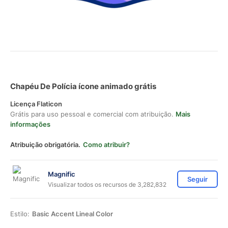
Chapéu De Polícia ícone animado grátis
Licença Flaticon
Grátis para uso pessoal e comercial com atribuição.
Mais
informações
Atribuição obrigatória.
Como atribuir?
Magnific
Seguir
Visualizar todos os recursos de 3,282,832
Estilo:
Basic Accent Lineal Color