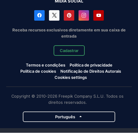
MÍDIA SOCIAL
Receba recursos exclusivos diretamente em sua caixa de
entrada
Cadastrar
Termos e condições
Política de privacidade
Política de cookies
Notificação de Direitos Autorais
Cookies settings
Copyright © 2010-2026 Freepik Company S.L.U. Todos os
direitos reservados.
Português
Projetos da Magnific