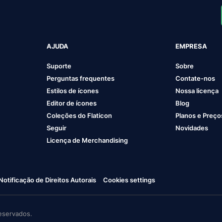
AJUDA
EMPRESA
Suporte
Sobre
Perguntas frequentes
Contate-nos
Estilos de ícones
Nossa licença
Editor de ícones
Blog
Coleções do Flaticon
Planos e Preço
Seguir
Novidades
Licença de Merchandising
Notificação de Direitos Autorais
Cookies settings
eservados.