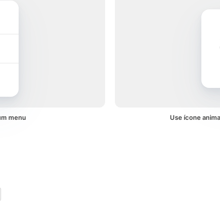
 um menu
Use ícone anima