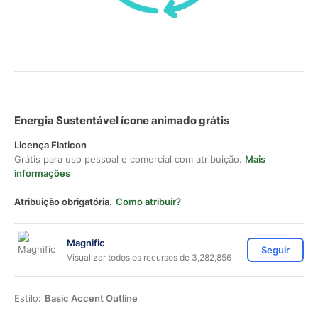
Energia Sustentável ícone animado grátis
Licença Flaticon
Grátis para uso pessoal e comercial com atribuição.
Mais
informações
Atribuição obrigatória.
Como atribuir?
Magnific
Seguir
Visualizar todos os recursos de 3,282,856
Estilo:
Basic Accent Outline