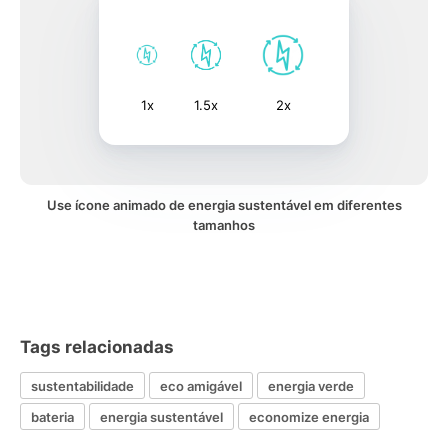
1x
1.5x
2x
Use ícone animado de energia sustentável em diferentes
tamanhos
Tags relacionadas
sustentabilidade
eco amigável
energia verde
bateria
energia sustentável
economize energia