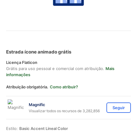
Estrada ícone animado grátis
Licença Flaticon
Grátis para uso pessoal e comercial com atribuição.
Mais
informações
Atribuição obrigatória.
Como atribuir?
Magnific
Seguir
Visualizar todos os recursos de 3,282,856
Estilo:
Basic Accent Lineal Color