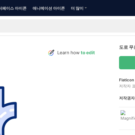
터페이스 아이콘
애니메이션 아이콘
더 많이
도로 무
Learn how
to edit
Flatic
저작자 
저작권자