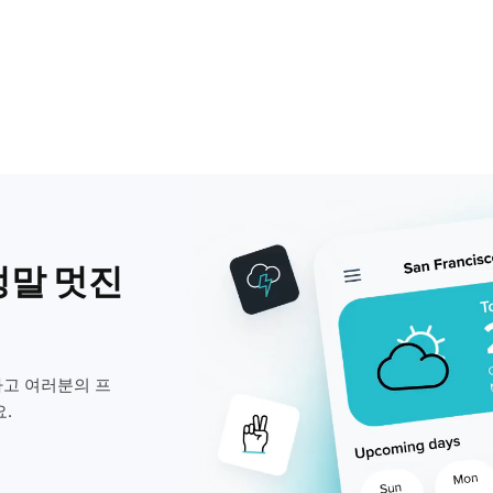
정말 멋진
고 여러분의 프
.