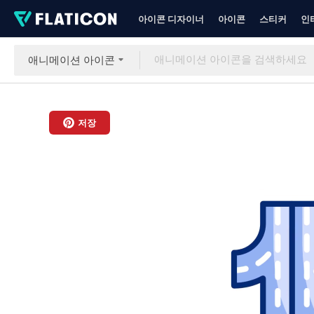
아이콘 디자이너
아이콘
스티커
인
애니메이션 아이콘
저장