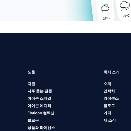
도움
회사 소개
지원
소개
자주 묻는 질문
연락처
아이콘 스타일
라이센스
아이콘 에디터
블로그
Flaticon 컬렉션
가격
팔로우
새 소식
상품화 라이선스