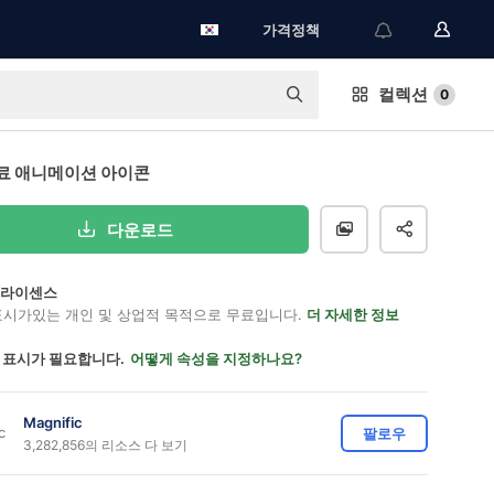
가격정책
컬렉션
0
료 애니메이션 아이콘
다운로드
on 라이센스
표시가있는 개인 및 상업적 목적으로 무료입니다.
더 자세한 정보
 표시가 필요합니다.
어떻게 속성을 지정하나요?
Magnific
팔로우
3,282,856의 리소스 다 보기