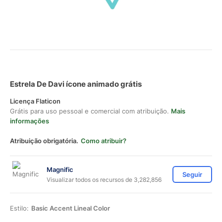
Estrela De Davi ícone animado grátis
Licença Flaticon
Grátis para uso pessoal e comercial com atribuição.
Mais
informações
Atribuição obrigatória.
Como atribuir?
Magnific
Seguir
Visualizar todos os recursos de 3,282,856
Estilo:
Basic Accent Lineal Color