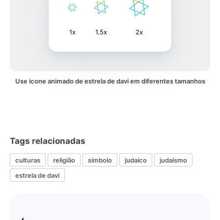
1x
1.5x
2x
Use ícone animado de estrela de davi em diferentes tamanhos
Tags relacionadas
culturas
religião
símbolo
judaico
judaísmo
estrela de davi