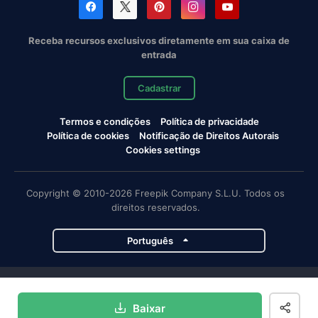
Receba recursos exclusivos diretamente em sua caixa de
entrada
Cadastrar
Termos e condições
Política de privacidade
Política de cookies
Notificação de Direitos Autorais
Cookies settings
Copyright © 2010-2026 Freepik Company S.L.U. Todos os
direitos reservados.
Português
Projetos da Magnific
Baixar
Magnific
Flaticon
Slidesgo