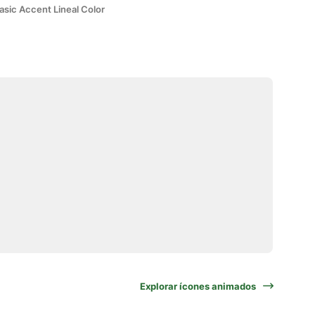
asic Accent Lineal Color
Explorar ícones animados