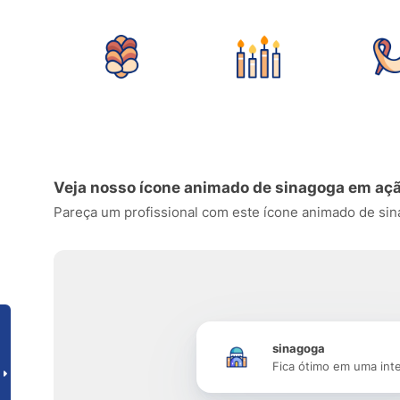
Veja nosso ícone animado de sinagoga em aç
Pareça um profissional com este ícone animado de sinag
sinagoga
Fica ótimo em uma int