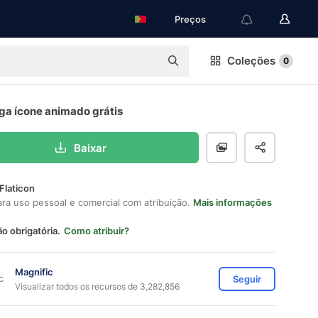
Preços
Coleções
0
ga ícone animado grátis
Baixar
Flaticon
ara uso pessoal e comercial com atribuição.
Mais informações
ão obrigatória.
Como atribuir?
Magnific
Seguir
Visualizar todos os recursos de 3,282,856