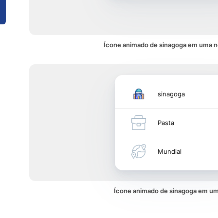
Ícone animado de sinagoga em uma n
sinagoga
Pasta
Mundial
Ícone animado de sinagoga em u