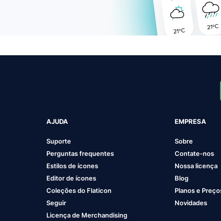
AJUDA
EMPRESA
Suporte
Sobre
Perguntas frequentes
Contate-nos
Estilos de ícones
Nossa licença
Editor de ícones
Blog
Coleções do Flaticon
Planos e Preço
Seguir
Novidades
Licença de Merchandising