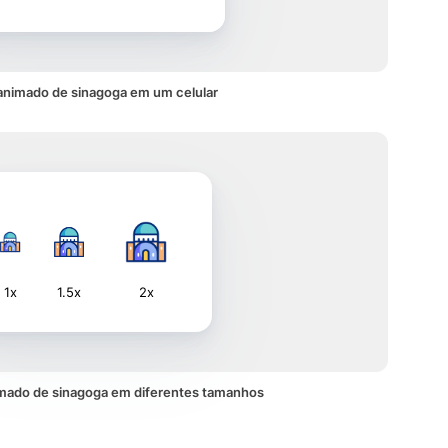
animado de sinagoga em um celular
1x
1.5x
2x
mado de sinagoga em diferentes tamanhos