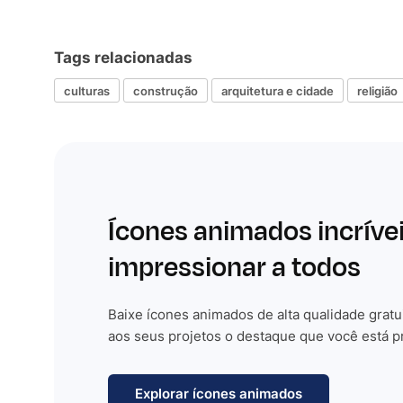
Tags relacionadas
culturas
construção
arquitetura e cidade
religião
Ícones animados incríve
impressionar a todos
Baixe ícones animados de alta qualidade gratu
aos seus projetos o destaque que você está p
Explorar ícones animados