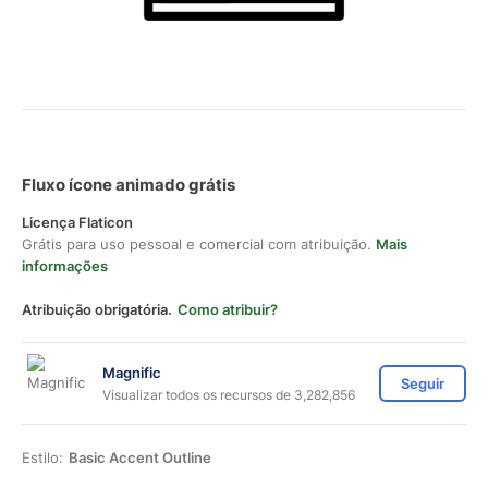
Fluxo ícone animado grátis
Licença Flaticon
Grátis para uso pessoal e comercial com atribuição.
Mais
informações
Atribuição obrigatória.
Como atribuir?
Magnific
Seguir
Visualizar todos os recursos de 3,282,856
Estilo:
Basic Accent Outline