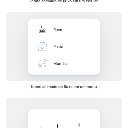
Ícone animado de fluxo em um celular
fluxo
Pasta
Mundial
Ícone animado de fluxo em um menu