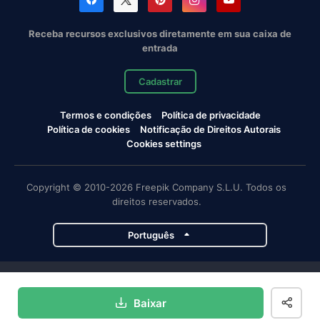
Receba recursos exclusivos diretamente em sua caixa de
entrada
Cadastrar
Termos e condições
Política de privacidade
Política de cookies
Notificação de Direitos Autorais
Cookies settings
Copyright © 2010-2026 Freepik Company S.L.U. Todos os
direitos reservados.
Português
Projetos da Magnific
Baixar
Magnific
Flaticon
Slidesgo