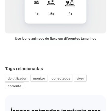
1x
1.5x
2x
Use ícone animado de fluxo em diferentes tamanhos
Tags relacionadas
do utilizador
monitor
conectados
viver
corrente