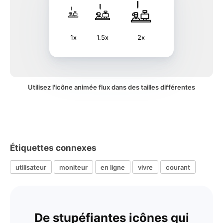
1x
1.5x
2x
Utilisez l'icône animée flux dans des tailles différentes
Étiquettes connexes
utilisateur
moniteur
en ligne
vivre
courant
De stupéfiantes icônes qui