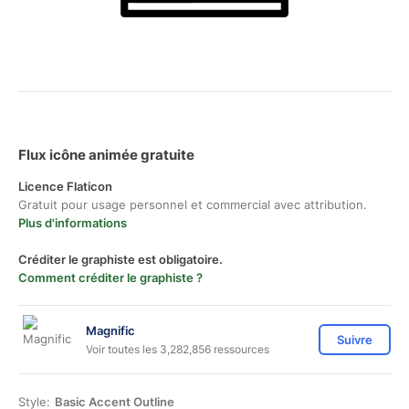
Flux icône animée gratuite
Licence Flaticon
Gratuit pour usage personnel et commercial avec attribution.
Plus d'informations
Créditer le graphiste est obligatoire.
Comment créditer le graphiste ?
Magnific
Suivre
Voir toutes les 3,282,856 ressources
Style:
Basic Accent Outline