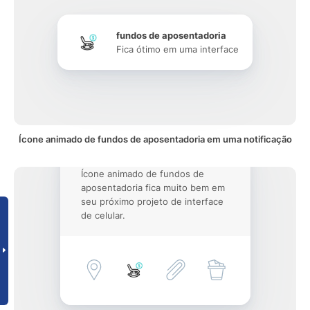
fundos de aposentadoria
Fica ótimo em uma interface
Ícone animado de fundos de aposentadoria em uma notificação
Ícone animado de fundos de
aposentadoria fica muito bem em
seu próximo projeto de interface
de celular.