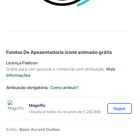
Fundos De Aposentadoria ícone animado grátis
Licença Flaticon
Grátis para uso pessoal e comercial com atribuição.
Mais
informações
Atribuição obrigatória.
Como atribuir?
Magnific
Seguir
Visualizar todos os recursos de 3,282,856
Estilo:
Basic Accent Outline