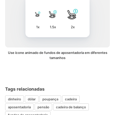
1x
1.5x
2x
Use ícone animado de fundos de aposentadoria em diferentes
tamanhos
Tags relacionadas
dinheiro
dólar
poupança
cadeira
aposentadoria
pensão
cadeira de balanço
fundos de aposentadoria