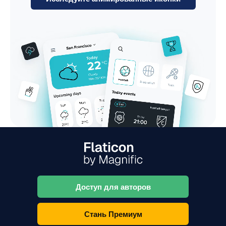
Доступ для авторов
Стань Премиум