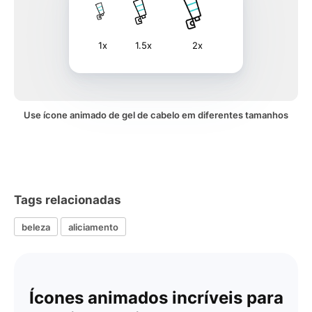
1x
1.5x
2x
Use ícone animado de gel de cabelo em diferentes tamanhos
Tags relacionadas
beleza
aliciamento
Ícones animados incríveis para