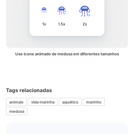
1x
1.5x
2x
Use ícone animado de medusa em diferentes tamanhos
Tags relacionadas
animais
vida marinha
aquático
marinho
medusa