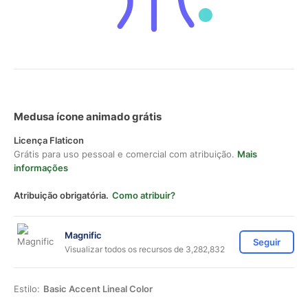
Medusa ícone animado grátis
Licença Flaticon
Grátis para uso pessoal e comercial com atribuição.
Mais
informações
Atribuição obrigatória.
Como atribuir?
Magnific
Seguir
Visualizar todos os recursos de 3,282,832
Estilo:
Basic Accent Lineal Color