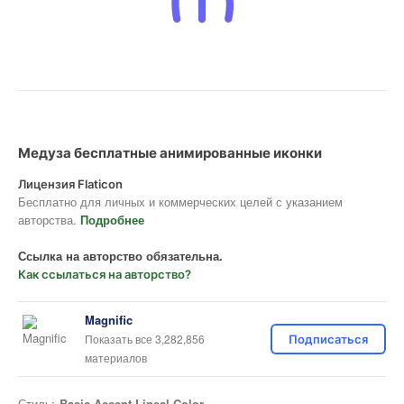
Медуза бесплатные анимированные иконки
Лицензия Flaticon
Бесплатно для личных и коммерческих целей с указанием
авторства.
Подробнее
Ссылка на авторство обязательна.
Как ссылаться на авторство?
Magnific
Показать все 3,282,856
Подписаться
материалов
Стиль:
Basic Accent Lineal Color