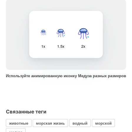
1x
1.5x
2x
Используйте анимированную иконку Медуза разных размеров
Связанные теги
животные
морская жизнь
водный
морской