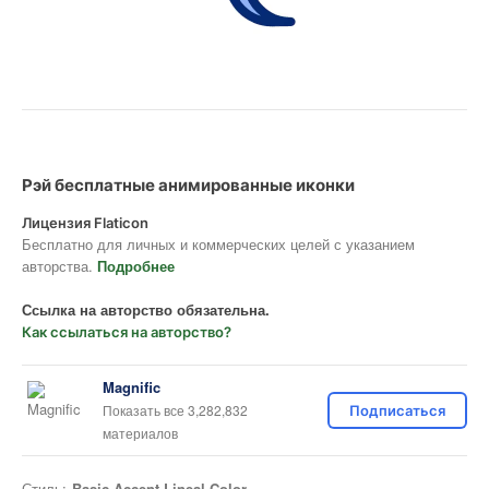
Рэй бесплатные анимированные иконки
Лицензия Flaticon
Бесплатно для личных и коммерческих целей с указанием
авторства.
Подробнее
Ссылка на авторство обязательна.
Как ссылаться на авторство?
Magnific
Показать все 3,282,832
Подписаться
материалов
Стиль:
Basic Accent Lineal Color