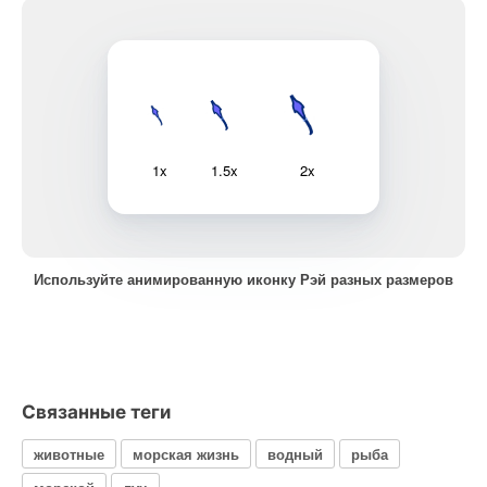
1x
1.5x
2x
Используйте анимированную иконку Рэй разных размеров
Связанные теги
животные
морская жизнь
водный
рыба