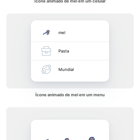
Ícone animado de mel em um celular
mel
Pasta
Mundial
Ícone animado de mel em um menu