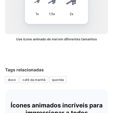
1x
1.5x
2x
Use ícone animado de mel em diferentes tamanhos
Tags relacionadas
doce
café da manhã
querida
Ícones animados incríveis para
impressionar a todos