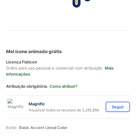
Mel ícone animado grátis
Licença Flaticon
Grátis para uso pessoal e comercial com atribuição.
Mais
informações
Atribuição obrigatória.
Como atribuir?
Magnific
Seguir
Visualizar todos os recursos de 3,282,856
Estilo:
Basic Accent Lineal Color