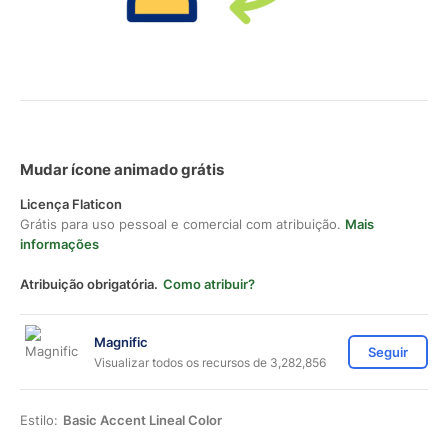
Mudar ícone animado grátis
Licença Flaticon
Grátis para uso pessoal e comercial com atribuição.
Mais
informações
Atribuição obrigatória.
Como atribuir?
Magnific
Seguir
Visualizar todos os recursos de 3,282,856
Estilo:
Basic Accent Lineal Color