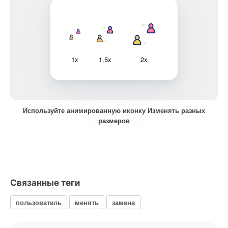
1x
1.5x
2x
Используйте анимированную иконку Изменять разных
размеров
Связанные теги
пользователь
менять
замена