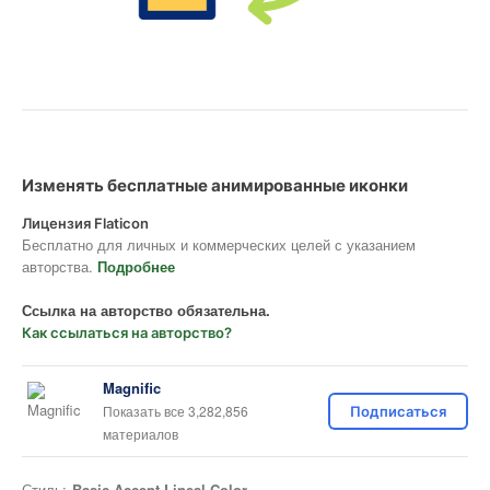
Изменять бесплатные анимированные иконки
Лицензия Flaticon
Бесплатно для личных и коммерческих целей с указанием
авторства.
Подробнее
Ссылка на авторство обязательна.
Как ссылаться на авторство?
Magnific
Показать все 3,282,856
Подписаться
материалов
Стиль:
Basic Accent Lineal Color