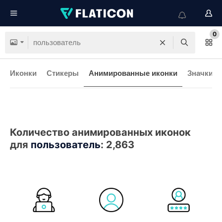
0
Иконки
Стикеры
Анимированные иконки
Значки и
Количество анимированных иконок
для
пользователь
:
2,863