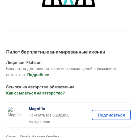
Пилот бесплатные анимированные иконки
Лицензия Flaticon
Бесплатно для личных и коммерческих целей с указанием
авторства.
Подробнее
Ссылка на авторство обязательна.
Как ссылаться на авторство?
Magnific
Показать все 3,282,856
Подписаться
материалов
Стиль:
Basic Accent Outline