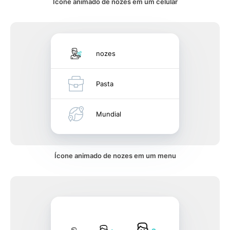
Ícone animado de nozes em um celular
nozes
Pasta
Mundial
Ícone animado de nozes em um menu