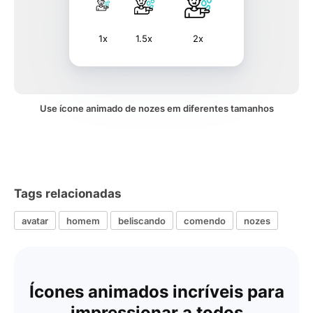
1x
1.5x
2x
Use ícone animado de nozes em diferentes tamanhos
Tags relacionadas
avatar
homem
beliscando
comendo
nozes
Ícones animados incríveis para
impressionar a todos