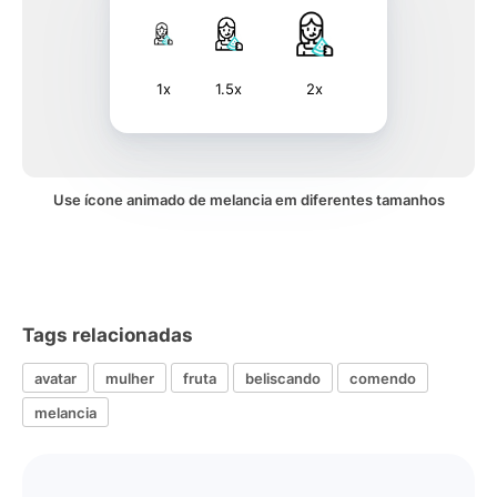
1x
1.5x
2x
Use ícone animado de melancia em diferentes tamanhos
Tags relacionadas
avatar
mulher
fruta
beliscando
comendo
melancia