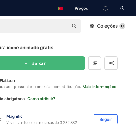
Preços
Coleções
0
ira ícone animado grátis
Baixar
Flaticon
ara uso pessoal e comercial com atribuição.
Mais informações
ão obrigatória.
Como atribuir?
Magnific
Seguir
Visualizar todos os recursos de 3,282,832