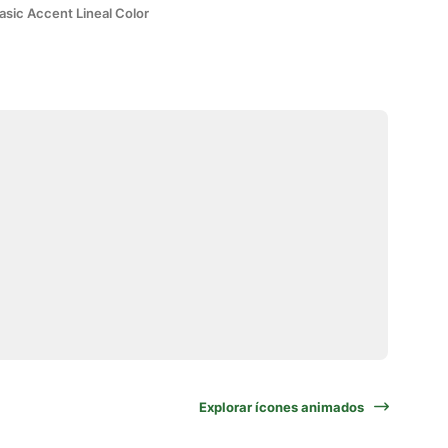
asic Accent Lineal Color
Explorar ícones animados