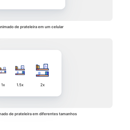
animado de prateleira em um celular
1x
1.5x
2x
mado de prateleira em diferentes tamanhos