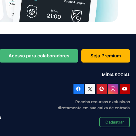
Acesso para colaboradores
Seja Premium
MÍDIA SOCIAL
Receba recursos exclusivos
diretamente em sua caixa de entrada
s
Cadastrar