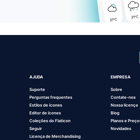
AJUDA
EMPRESA
Suporte
Sobre
Perguntas frequentes
Contate-nos
Estilos de ícones
Nossa licença
Editor de ícones
Blog
Coleções do Flaticon
Planos e Preço
Seguir
Novidades
Licença de Merchandising