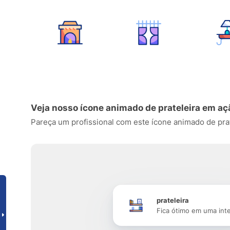
Veja nosso ícone animado de prateleira em aç
Pareça um profissional com este ícone animado de pratel
prateleira
Fica ótimo em uma int