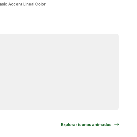
asic Accent Lineal Color
Explorar ícones animados