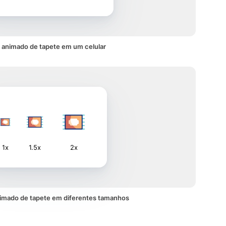
 animado de tapete em um celular
1x
1.5x
2x
imado de tapete em diferentes tamanhos