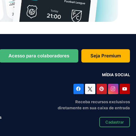
Acesso para colaboradores
Seja Premium
MÍDIA SOCIAL
Receba recursos exclusivos
diretamente em sua caixa de entrada
s
Cadastrar