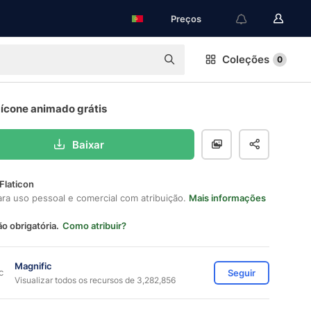
Preços
Coleções
0
 ícone animado grátis
Baixar
Flaticon
ara uso pessoal e comercial com atribuição.
Mais informações
ão obrigatória.
Como atribuir?
Magnific
Seguir
Visualizar todos os recursos de 3,282,856