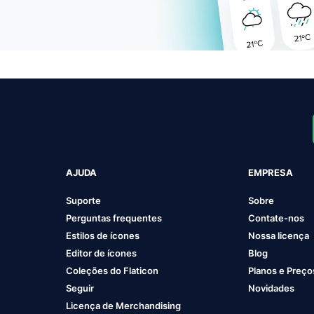
AJUDA
EMPRESA
Suporte
Sobre
Perguntas frequentes
Contate-nos
Estilos de ícones
Nossa licença
Editor de ícones
Blog
Coleções do Flaticon
Planos e Preço
Seguir
Novidades
Licença de Merchandising