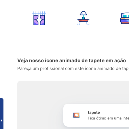
Veja nosso ícone animado de tapete em ação
Pareça um profissional com este ícone animado de tapete
tapete
Fica ótimo em uma int