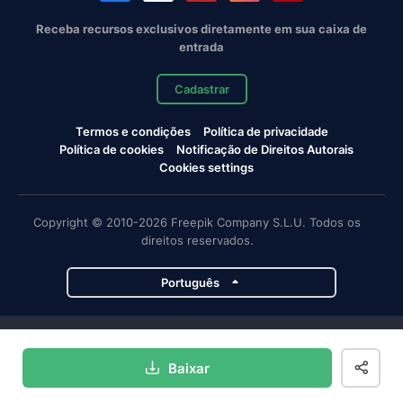
Receba recursos exclusivos diretamente em sua caixa de
entrada
Cadastrar
Termos e condições
Política de privacidade
Política de cookies
Notificação de Direitos Autorais
Cookies settings
Copyright © 2010-2026 Freepik Company S.L.U. Todos os
direitos reservados.
Português
Projetos da Magnific
Baixar
Magnific
Flaticon
Slidesgo