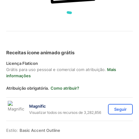
Receitas ícone animado grátis
Licença Flaticon
Grátis para uso pessoal e comercial com atribuição.
Mais
informações
Atribuição obrigatória.
Como atribuir?
Magnific
Seguir
Visualizar todos os recursos de 3,282,856
Estilo:
Basic Accent Outline