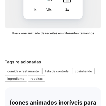
1x
1.5x
2x
Use ícone animado de receitas em diferentes tamanhos
Tags relacionadas
comida e restaurante
lista de controle
cozinhando
ingrediente
receitas
Ícones animados incríveis para