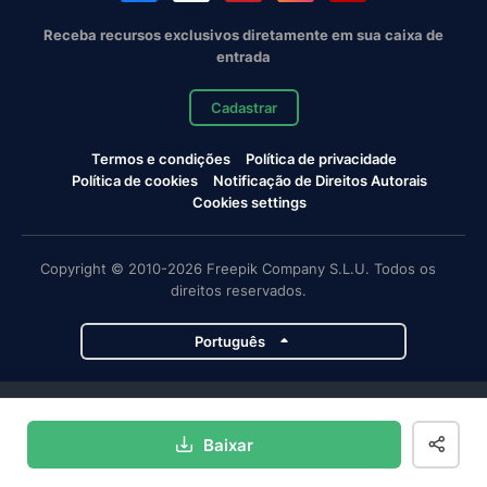
Receba recursos exclusivos diretamente em sua caixa de
entrada
Cadastrar
Termos e condições
Política de privacidade
Política de cookies
Notificação de Direitos Autorais
Cookies settings
Copyright © 2010-2026 Freepik Company S.L.U. Todos os
direitos reservados.
Português
Projetos da Magnific
Baixar
Magnific
Flaticon
Slidesgo