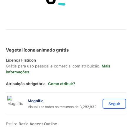
Vegetal ícone animado grátis
Licença Flaticon
Grátis para uso pessoal e comercial com atribuição.
Mais
informações
Atribuição obrigatória.
Como atribuir?
Magnific
Seguir
Visualizar todos os recursos de 3,282,832
Estilo:
Basic Accent Outline